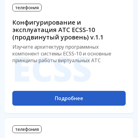
телефония
Конфигурирование и
эксплуатация АТС ECSS-10
(продвинутый уровень) v.1.1
Изучите архитектуру программных
ECSS
компонент системы ECSS-10 и основные
принципы работы виртуальных АТС
Подробнее
телефония