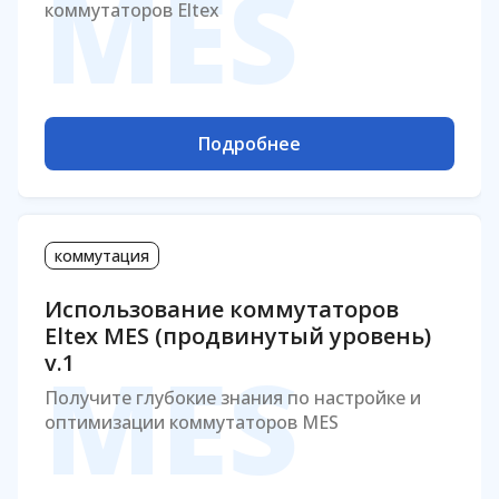
MES
коммутаторов Eltex
Подробнее
коммутация
Использование коммутаторов
Eltex MES (продвинутый уровень)
MES
v.1
Получите глубокие знания по настройке и
оптимизации коммутаторов MES