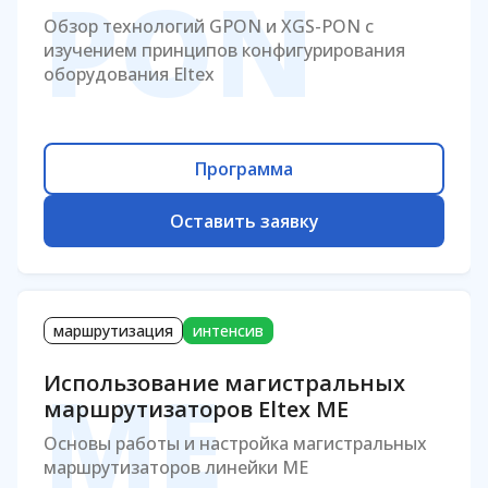
PON
Обзор технологий GPON и XGS-PON с
изучением принципов конфигурирования
оборудования Eltex
Программа
Оставить заявку
маршрутизация
интенсив
ME
Использование магистральных
маршрутизаторов Eltex ME
Основы работы и настройка магистральных
маршрутизаторов линейки ME