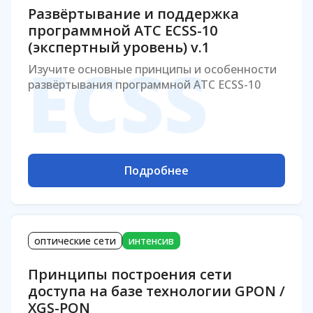
Развёртывание и поддержка
программной АТС ECSS-10
(экспертный уровень) v.1
ECSS
Изучите основные принципы и особенности
развёртывания программной АТС ECSS-10
Подробнее
оптические сети
интенсив
Принципы построения сети
доступа на базе технологии GPON /
XGS-PON