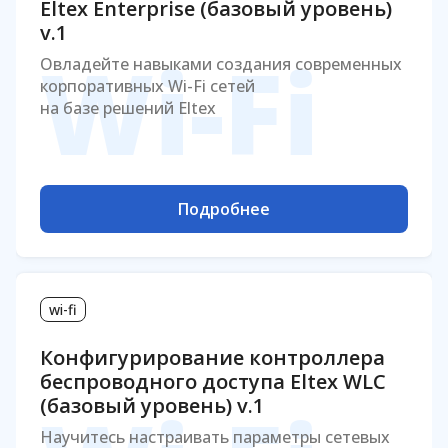
Eltex Enterprise (базовый уровень)
v.1
Wi-Fi
Овладейте навыками создания современных
корпоративных Wi-Fi сетей
на базе решений Eltex
Подробнее
wi-fi
Конфигурирование контроллера
беспроводного доступа Eltex WLC
(базовый уровень) v.1
Научитесь настраивать параметры сетевых