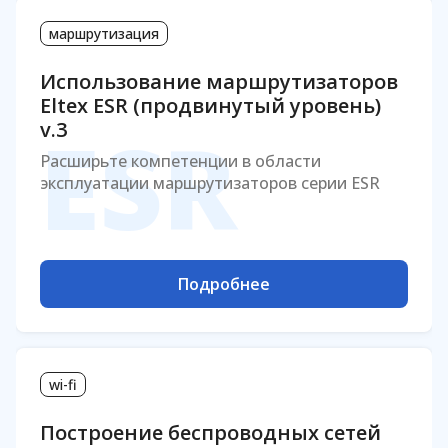
маршрутизация
Использование маршрутизаторов
Eltex ESR (продвинутый уровень)
ESR
v.3
Расширьте компетенции в области
эксплуатации маршрутизаторов серии ESR
Подробнее
wi-fi
Построение беспроводных сетей