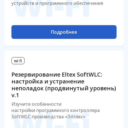
Wi-Fi
устройств и программного обеспечения
Подробнее
wi-fi
Резервирование Eltex SoftWLC:
настройка и устранение
неполадок (продвинутый уровень)
v.1
Изучите особенности
Wi-Fi
настройки программного контроллера
SoftWLC производства «Элтекс»