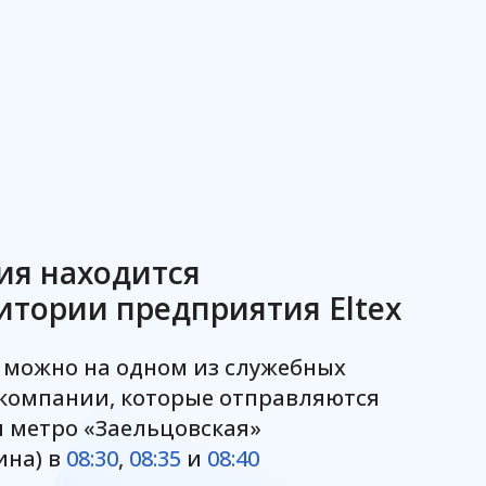
ия находится
итории предприятия Eltex
 можно на одном из служебных
 компании, которые отправляются
и метро «Заельцовская»
ина) в
08:30
,
08:35
и
08:40