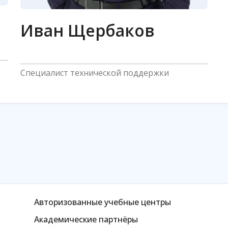
Иван Щербаков
Cпециалист технической поддержки
Авторизованные учебные центры
Академические партнёры
Техническое сопровождение ввода