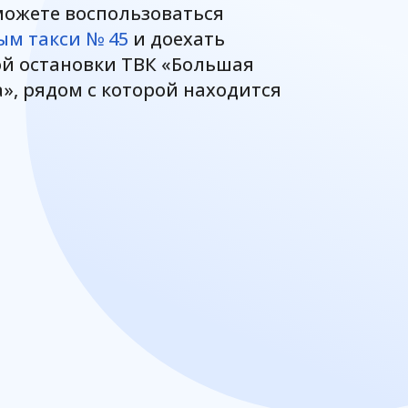
можете воспользоваться
м такси № 45
и доехать
ой остановки ТВК «Большая
», рядом с которой находится