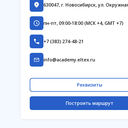
630047, г. Новосибирск, ул. Окружная
пн-пт, 09:00‑18:00 (МСК +4, GMT +7)
+7 (383) 274-48-21
info@academy.eltex.ru
Реквизиты
Построить маршрут