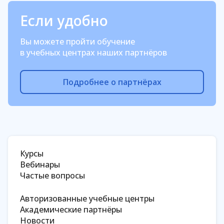
Если удобно
Вы можете пройти обучение
в учебных центрах наших партнёров
Подробнее о партнёрах
Курсы
Вебинары
Частые вопросы
Авторизованные учебные центры
Академические партнёры
Новости