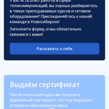
У вас есть опыт работы в сфере
телекоммуникаций, вы хорошо разбираетесь
в темах преподаваемых курсов и сетевом
оборудовании? Присоединяйтесь к нашей
команде в Новосибирске!
Заполните форму, и мы обязательно
свяжемся с вами!
Рассказать о себе
Выдаём сертификат
После окончания курса вы получите
фирменный сертификат. Он подтверждает
успешное прохождение курса