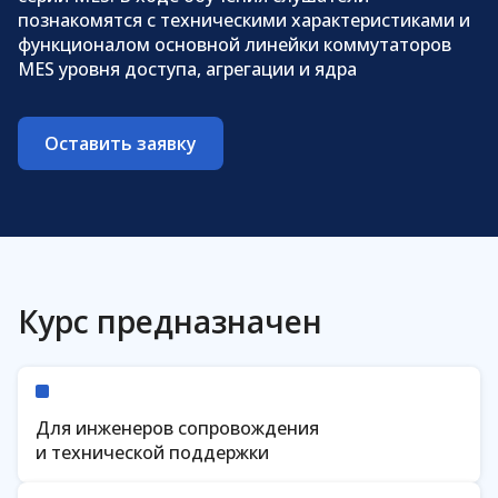
познакомятся с техническими характеристиками и
Код сертификата
функционалом
основной линейки коммутаторов
MES уровня доступа, агрегации и ядра
Проверить
Оставить заявку
Курс предназначен
Для инженеров сопровождения
и технической поддержки