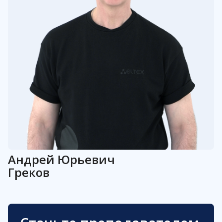
Андрей
Юрьевич
Греков