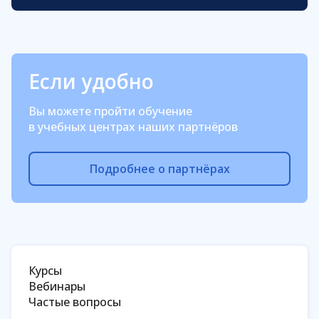
Если удобно
Вы можете пройти обучение
в учебных центрах наших партнёров
Подробнее о партнёрах
Курсы
Вебинары
Частые вопросы