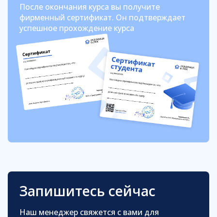
После окончания курса вы получите
фирменный сертификат. Он подтверждает
успешное прохождение курса
Запишитесь сейчас
Наш менеджер свяжется с вами для