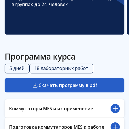
в группах до 24 человек
Программа курса
5 дней
18 лабораторных работ
Скачать программу в pdf
Коммутаторы MES и их применение
Иерархическая модель сети предприятия.
Подготовка коммутаторов MES к работе
Использование коммутаторов MES на