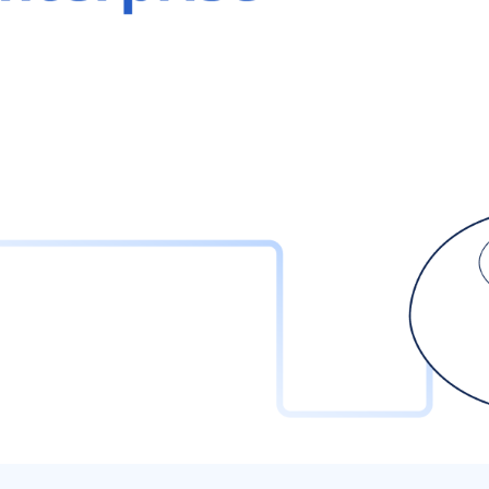
Проверка подлиннос