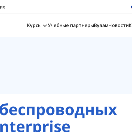
их
Курсы
Учебные партнеры
Вузам
Новости
К