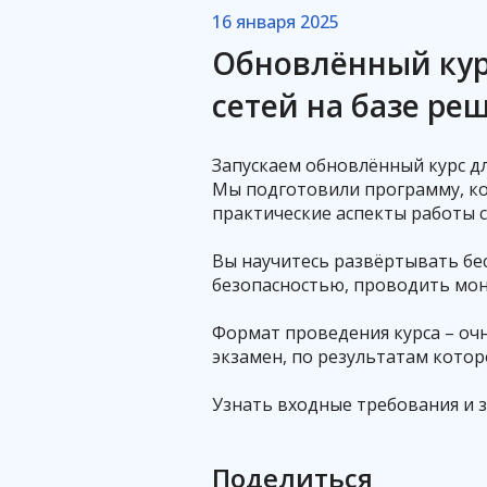
16 января 2025
Обновлённый кур
сетей на базе ре
Запускаем обновлённый курс дл
Мы подготовили программу, кот
практические аспекты работы 
Вы научитесь развёртывать бес
безопасностью, проводить мо
Формат проведения курса – очно
экзамен, по результатам кото
Узнать входные требования и 
Поделиться