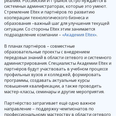
реалиях. Российский ИТ-рынок остро нуждается в
системных администраторах, которые это умеют.
Стремление Eltex и партнёров по развитию
кооперации технологического бизнеса и
образования –важный шаг для улучшения текущей
ситуации. Со стороны Eltex этим занимается
подразделение компании –
«Академия Eltex»
.
В планах партнёров – совместные
образовательные проекты с внедрением
передовых знаний в области сетевого и системного
администрирования. Специалисты Академии Eltex и
партнёров будут участвовать в учебном процессе
профильных вузов и колледжей, формировать
программы, создавать актуальные курсы
повышения квалификации, а также проводить
мастер-классы, семинары и другие мероприятия.
Партнёрство затрагивает ещё одно важное
направление – поддержку чемпионатов по
профессиональному мастерству в области сетевого