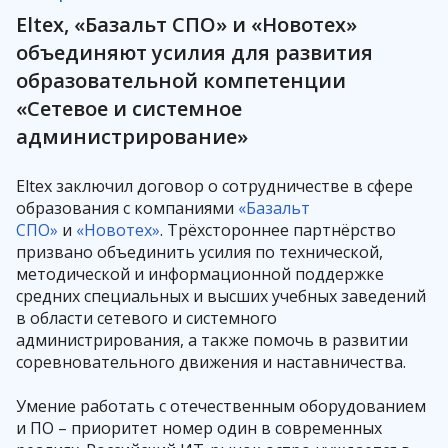
Код сертификата
Eltex, «Базальт СПО» и «Новотех»
объединяют усилия для развития
образовательной компетенции
«Сетевое и системное
Проверить
администрирование»
Eltex заключил договор о сотрудничестве в сфере
образования с компаниями
«Базальт
СПО»
и
«Новотех»
. Трёхстороннее партнёрство
призвано объединить усилия по технической,
методической и информационной поддержке
средних специальных и высших учебных заведений
в области сетевого и системного
администрирования, а также помочь в развитии
соревновательного движения и наставничества.
Умение работать с отечественным оборудованием
и ПО – приоритет номер один в современных